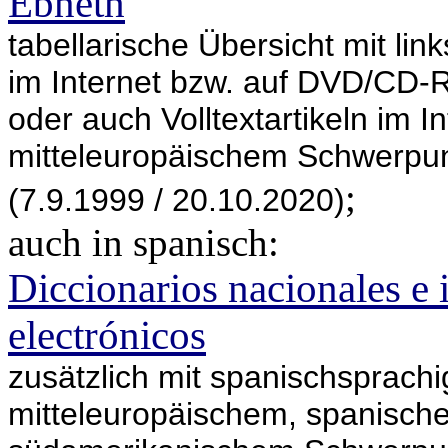
Ebneth
tabellarische Übersicht mit li
im Internet bzw. auf DVD/CD-
oder auch Volltextartikeln im In
mitteleuropäischem Schwerpu
;
(7.9.1999 / 20.10.2020)
auch in spanisch:
Diccionarios nacionales e 
electrónicos
zusätzlich mit spanischsprachig
mitteleuropäischem, spanische