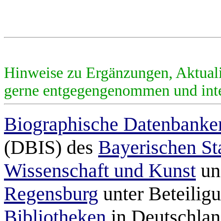
Hinweise zu Ergänzungen, Aktual
gerne entgegengenommen und inte
Biographische Datenbanke
(DBIS) des
Bayerischen St
Wissenschaft und Kunst
un
Regensburg
unter Beteilig
Bibliotheken
in Deutschlan