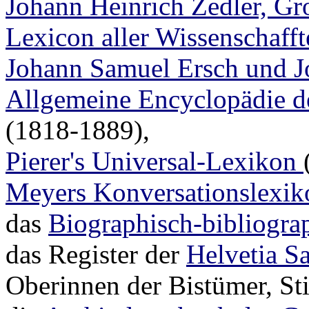
Johann Heinrich Zedler, Gro
Lexicon aller Wissenschaff
Johann Samuel Ersch und J
Allgemeine Encyclopädie d
(1818-1889),
Pierer's Universal-Lexikon
Meyers Konversationslexik
das
Biographisch-bibliogra
das Register der
Helvetia S
Oberinnen der Bistümer, Sti