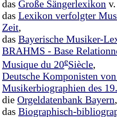
das
Große Sängerlexikon
v.
das
Lexikon verfolgter Mus
Zeit
,
das
Bayerische Musiker-Le
BRAHMS - Base Relationnell
e
Musique du 20
Siècle
,
Deutsche Komponisten von
Musikerbiographien des 19.
die
Orgeldatenbank Bayern
das
Biographisch-bibliogra