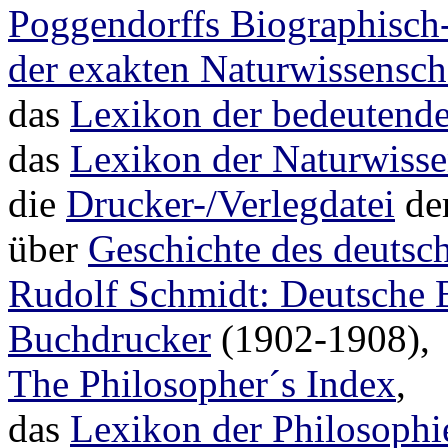
Poggendorffs Biographisch-
der exakten Naturwissensch
das
Lexikon der bedeutende
das
Lexikon der Naturwisse
die
Drucker-/Verlegdatei
der
über
Geschichte des deuts
Rudolf Schmidt: Deutsche 
Buchdrucker
(1902-1908),
The Philosopher´s Index
,
das
Lexikon der Philosophi