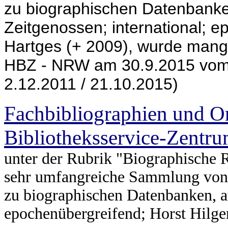
zu biographischen Datenbanke
Zeitgenossen; international; 
Hartges (+ 2009), wurde mang
HBZ - NRW
am 30.9.2015 vom
2.12.2011 / 21.10.2015)
Fachbibliographien und O
Bibliotheksservice-Zent
unter der Rubrik "Biographische R
sehr umfangreiche Sammlung von 
zu biographischen Datenbanken, au
epochenübergreifend; Horst Hilge