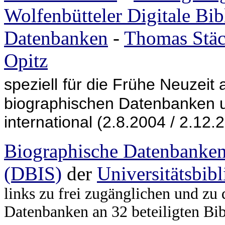
Wolfenbütteler Digitale Bi
Datenbanken
-
Thomas Stäc
Opitz
speziell
für die Frühe Neuzeit 
biographischen Datenbanken un
international (2.8.2004 / 2.12.
Biographische Datenbanke
(DBIS)
der
Universitätsbib
links zu frei zugänglichen und zu
Datenbanken an 32 beteiligten Bib