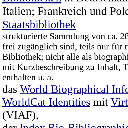
Italien; Frankreich und Pole
Staatsbibliothek
strukturierte Sammlung von ca. 28
frei zugänglich sind, teils nur für 
Bibliothek; nicht alle als biograph
mit Kurzbeschreibung zu Inhalt, 
enthalten u. a.
das
World Biographical Inf
WorldCat Identities
mit
Vir
(VIAF),
der
Index Bio-Bibliograp