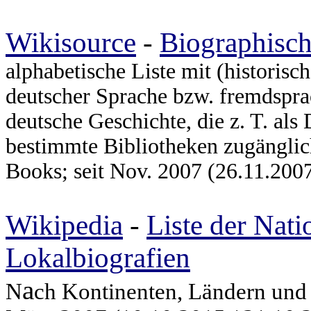
Wikisource
-
Biographisc
alphabetische Liste mit (historis
deutscher Sprache bzw. fremdspr
deutsche Geschichte, die z. T. als 
bestimmte Bibliotheken zugänglic
Books; seit Nov. 2007 (26.11.2007
Wikipedia
-
Liste der Nati
Lokalbiografien
a
N
ch Kontinenten, Ländern und 