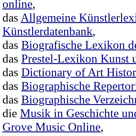
online
,
das
Allgemeine Künstlerlex
Künstlerdatenbank
,
das
Biografische Lexikon d
das
Prestel-Lexikon Kunst 
das
Dictionary of Art Histo
das
Biographische Repertor
das
Biographische Verzeich
die
Musik in Geschichte u
Grove Music Online
,