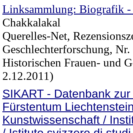
Linksammlung: Biografik -
Chakkalakal
Querelles-Net, Rezensionsze
Geschlechterforschung, Nr.
Historischen Frauen- und G
2.12.2011)
SIKART - Datenbank zur 
Fürstentum Liechtenstei
Kunstwissenschaft / Instit
/ Istituto svizzero di studi