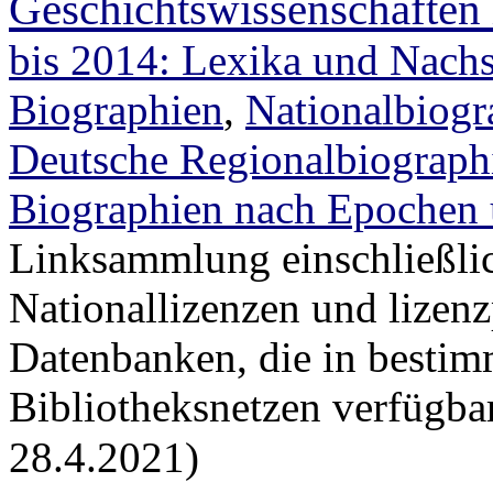
Geschichtswissenschaften 
bis 2014: Lexika und Nach
Biographien
,
Nationalbiogr
Deutsche Regionalbiograph
Biographien nach Epochen
Linksammlung einschließli
Nationallizenzen und lizenz
Datenbanken, die in bestim
Bibliotheksnetzen verfügbar
28.4.2021)