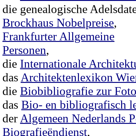
die genealogische Adelsda
Brockhaus Nobelpreise
,
Frankfurter Allgemeine
Personen
,
die
Internationale Architek
das
Architektenlexikon Wie
die
Biobibliografie zur Foto
das
Bio- en bibliografisch l
der
Algemeen Nederlands P
Biografieëndienst
,