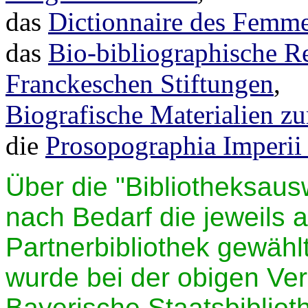
das
Dictionnaire des Femme
das
Bio-bibliographische R
Franckeschen Stiftungen
,
Biografische Materialien zu
die
Prosopographia Imperi
Über die "Bibliotheksaus
nach Bedarf die jeweils 
Partnerbibliothek gewähl
wurde bei der obigen Ver
Bayerische Staatsbibliot