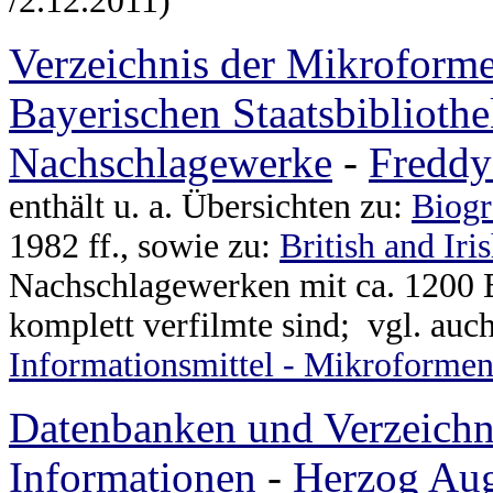
/2.12.2011)
Verzeichnis der Mikroforme
Bayerischen Staatsbiblioth
Nachschlagewerke
-
Freddy
enthält u. a. Übersichten zu:
Biogr
1982 ff., sowie zu:
British and Ir
Nachschlagewerken mit ca. 1200 
komplett verfilmte sind; vgl. auc
Informationsmittel - Mikroforme
Datenbanken und Verzeichni
Informationen
-
Herzog Aug