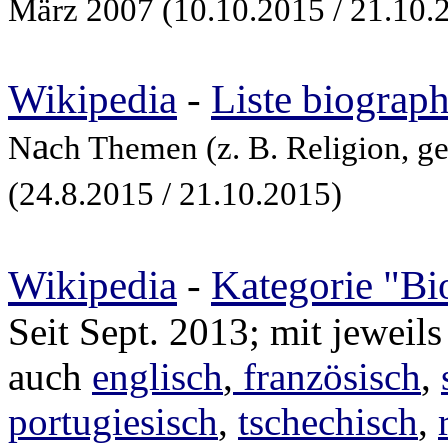
März 2007 (10.10.2015 / 21.10.
Wikipedia
-
Liste biograp
a
N
ch Themen (z. B. Religion, ge
(24.8.2015 / 21.10.2015)
Wikipedia
-
Kategorie "Bi
Seit Sept. 2013; mit jewei
auch
englisch
,
französisch
,
portugiesisch
,
tschechisch
,