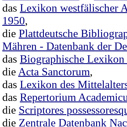
das
Lexikon westfälischer 
1950
,
die
Plattdeutsche Bibliogra
Mähren - Datenbank der De
das
Biographische Lexikon 
die
Acta Sanctorum
,
das
Lexikon des Mittelalter
das
Repertorium Academi
die
Scriptores possessoresq
die
Zentrale Datenbank Nac