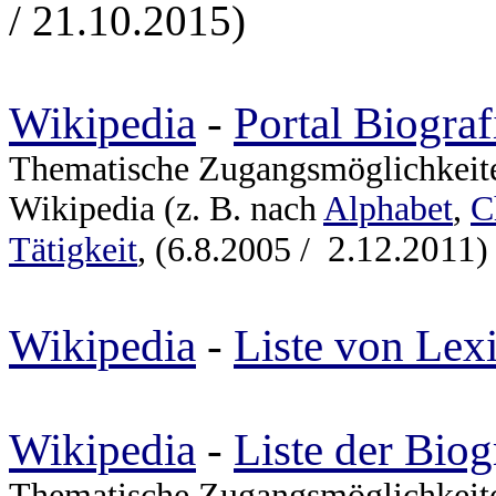
/ 21.10.2015)
Wikipedia
-
Portal Biograf
Thematische Zugangsmöglichkeiten
Wikipedia (z. B. nach
Alphabet
,
C
2.12.2011
Tätigkeit
, (6.8.2005 /
)
Wikipedia
-
Liste von Lex
Wikipedia
-
Liste der Biog
Thematische Zugangsmöglichkeiten