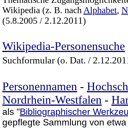
Wikipedia (z. B. nach
Alphabet
,
N
2.12.2011
(5.8.2005 /
)
Wikipedia-Personensuche
Suchformular (o. Dat. / 2.12.201
Personennamen
-
Hochsch
Nordrhein-Westfalen
-
Har
als "
Bibliographischer Werkze
gepflegte Sammlung von etwa 