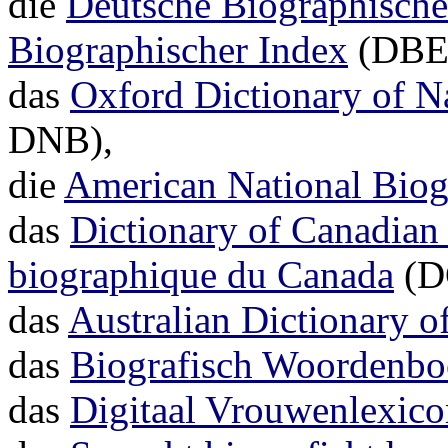
die
Deutsche Biographisch
Biographischer Index
(DBE
das
Oxford Dictionary of N
DNB),
die
American National Bio
das
Dictionary of Canadian
biographique du Canada
(D
das
Australian Dictionary o
das
Biografisch Woordenbo
das
Digitaal Vrouwenlexico