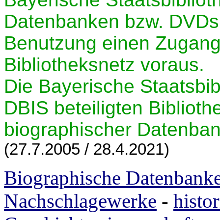
Datenbanken bzw. DVDs 
Benutzung einen Zugang
Bibliotheksnetz voraus.
Die Bayerische Staatsbibl
DBIS beteiligten Bibliot
biographischer Datenba
(27.7.2005 / 28.4.2021)
Biographische Datenbank
Nachschlagewerke
-
histo