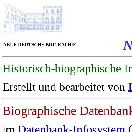
NEUE DEUTSCHE BIOGRAPHIE
Historisch-biographische I
Erstellt und bearbeitet von
Biographische Datenban
im
Datenbank-Infosystem 