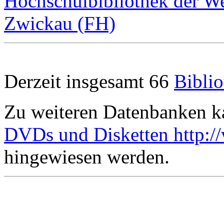
Hochschulbibliothek der W
Zwickau (FH)
Derzeit insgesamt 66
Bibli
Zu weiteren Datenbanken ka
DVDs und Disketten
http:
hingewiesen werden.