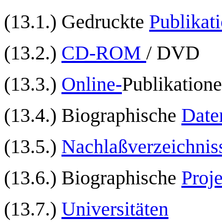
(13.1.) Gedruckte
Publikat
(13.2.)
CD-ROM
/ DVD
(13.3.)
Online-
Publikation
(13.4.) Biographische
Date
(13.5.)
Nachlaßverzeichnis
(13.6.) Biographische
Proj
(13.7.)
Universitäten