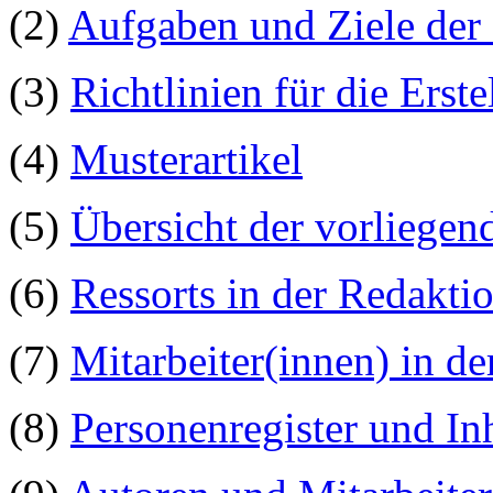
(2)
Aufgaben und Ziele de
(3)
Richtlinien für die Ers
(4)
Musterartikel
(5)
Übersicht der vorliege
(6)
Ressorts in der Redakt
(7)
Mitarbeiter(innen) in d
(8)
Personenregister
und In