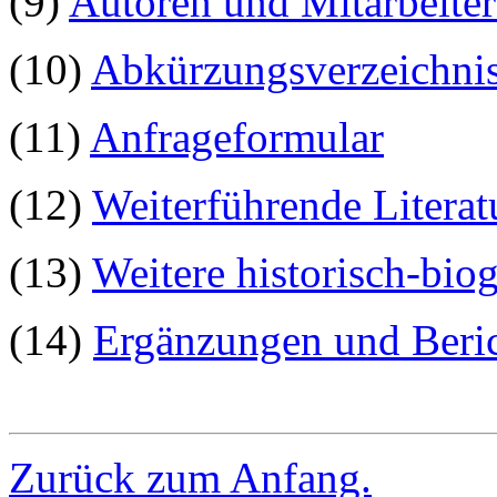
(9)
Autoren und Mitarbeite
(10)
Abkürzungsverzeichni
(11)
Anfrageformular
(12)
Weiterführende Litera
(13)
Weitere historisch-bio
(14)
Ergänzungen und Beri
Zurück zum Anfang.