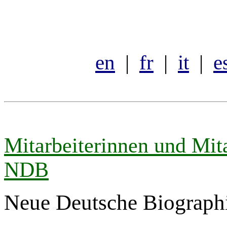
en
|
fr
|
it
|
e
Mitarbeiterinnen und Mita
NDB
Neue Deutsche Biograph