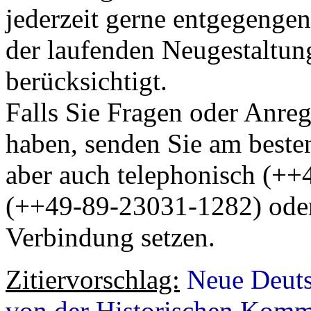
jederzeit gerne entgegeng
der laufenden Neugestaltun
berücksichtigt.
Falls Sie Fragen oder Anre
haben, senden Sie am beste
aber auch telephonisch (++
(++49-89-23031-1282) oder
Verbindung setzen.
Zitiervorschlag:
Neue Deuts
von der Historischen Kommi