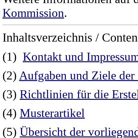
Kommission
.
Inhaltsverzeichnis /
Conten
(1)
Kontakt und Impressu
(2)
Aufgaben und Ziele de
(3)
Richtlinien für die Ers
(4)
Musterartikel
(5)
Übersicht der vorliege