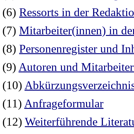
(6)
Ressorts in der Redakt
(7)
Mitarbeiter(innen) in d
(8)
Personenregister
und In
(9)
Autoren und Mitarbeite
(10)
Abkürzungsverzeichni
(11)
Anfrageformular
(12)
Weiterführende Litera