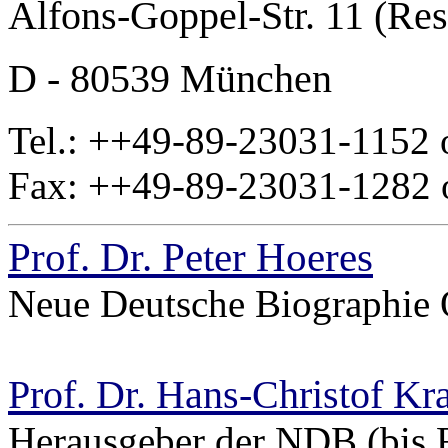
Alfons-Goppel-Str. 11 (Res
D - 80539 München
Tel.: ++49-89-23031-1152 
Fax: ++49-89-23031-1282 o
Prof. Dr. Peter Hoeres
Neue Deutsche Biographie 
Prof. Dr. Hans-Christof
Kr
Herausgeber der NDB (bis 